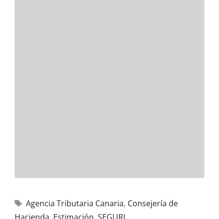
Agencia Tributaria Canaria
,
Consejería de
Hacienda
,
Estimación
,
SEGURI