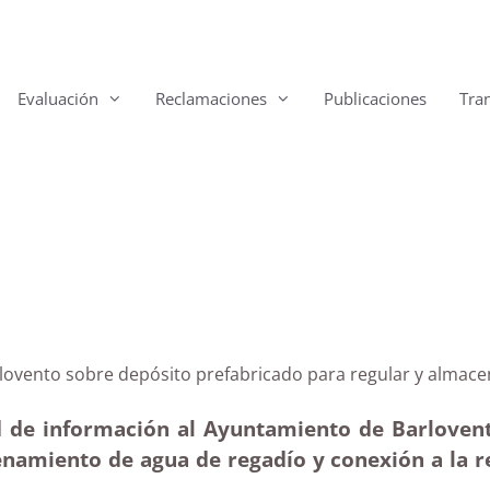
Evaluación
Reclamaciones
Publicaciones
Tra
e Barlovento sobre depósito prefabricado para regular
d de información al Ayuntamiento de Barlovento
enamiento de agua de regadío y conexión a la r