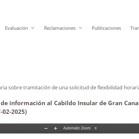
Evaluación
Reclamaciones
Publicaciones
Tra
Canaria sobre tramitación de una solicitud de flexibilid
 de información al Cabildo Insular de Gran Canar
7-02
-2025)