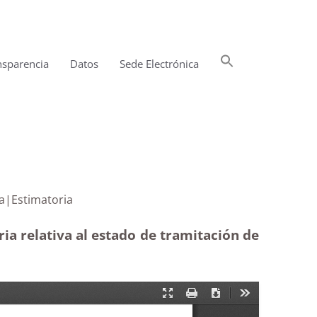
Buscar:
nsparencia
Datos
Sede Electrónica
Botón de búsqueda
ad horaria|Estimatoria
ia relativa al estado de tramitación de