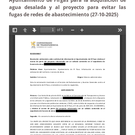
Ayuntamiento de Firgas para la adquisición de
agua desalada y al proyecto para evitar las
fugas de redes de abastecimiento (27-10-2025)