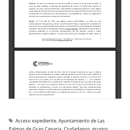
Acceso expediente
,
Ayuntamiento de Las
Palmas de Gran Canaria
,
Ciudadanos
,
grupos