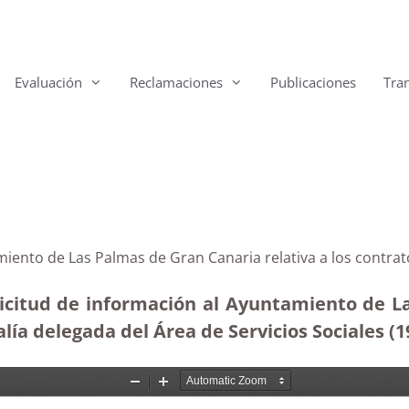
Evaluación
Reclamaciones
Publicaciones
Tra
miento de Las Palmas de Gran Canaria relativa a los contra
icitud de información al Ayuntamiento de L
alía delegada del Área de Servicios Sociales (1