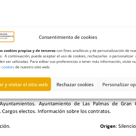
Consentimiento de cookies
s cookies propias y de terceros
con fines analíticos y de personalización de nu
s. A continuación, puede aceptar el uso de cookies, rechazarlas o personalizar 
en ser utilizadas. Para editar sus preferencias o tener más información, visite n
e cookies
de nuestro sitio web.
r y visitar el sitio web
Rechazar cookies
Personalizar op