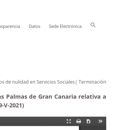
Buscar:
nsparencia
Datos
Sede Electrónica
Botón de búsqueda
tos de nulidad en Servicios Sociales| Terminación
as Palmas de Gran Canaria relativa a
9-V-2021)