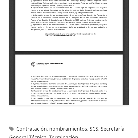
Contratación
,
nombramientos
,
SCS
,
Secretaría
General Técnica
,
Terminación