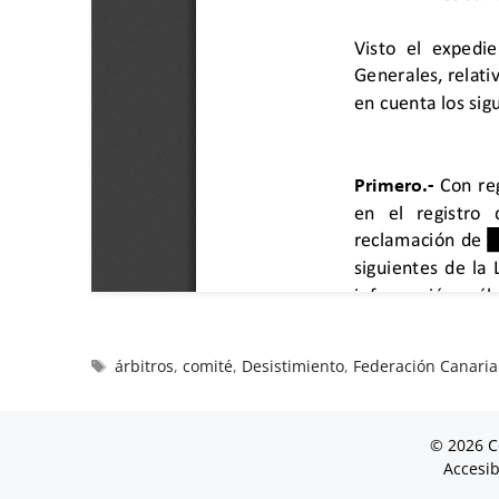
árbitros
,
comité
,
Desistimiento
,
Federación Canaria
© 2026 C
Accesib