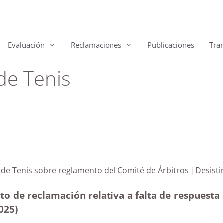
Evaluación
Reclamaciones
Publicaciones
Tra
de Tenis
naria de Tenis sobre reglamento del Comité de Árbitro
to de reclamación relativa a falta de respuesta
025
)