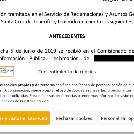
Consentimiento de cookies
s cookies propias y de terceros
con fines analíticos y de personalización de nu
s. A continuación, puede aceptar el uso de cookies, rechazarlas o personalizar 
en ser utilizadas. Para editar sus preferencias o tener más información, visite n
 de Tenerife
,
El Perenquén
,
Inadmisión
,
instrucciones
,
ordenanzas
e cookies
de nuestro sitio web.
r y visitar el sitio web
Rechazar cookies
Personalizar op