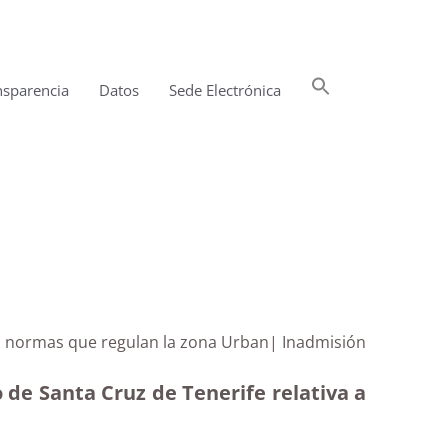
Buscar:
nsparencia
Datos
Sede Electrónica
Botón de búsqueda
 a normas que regulan la zona Urban| Inadmisión
 de Santa Cruz de Tenerife relativa a