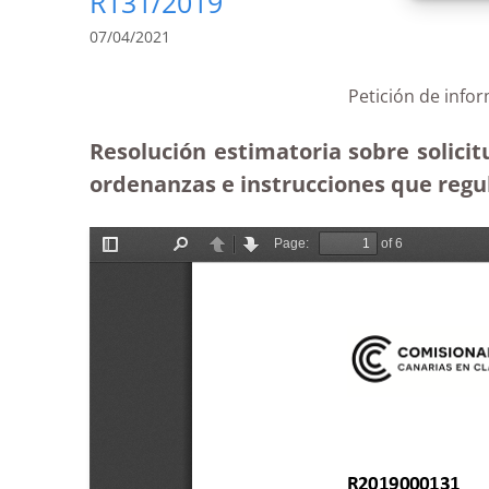
R131/2019
07/04/2021
Petición de info
Resolución estimatoria sobre solici
ordenanzas e instrucciones que regul