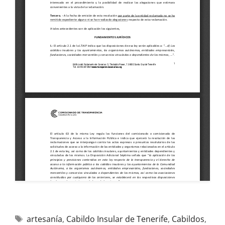
artesanía
,
Cabildo Insular de Tenerife
,
Cabildos
,