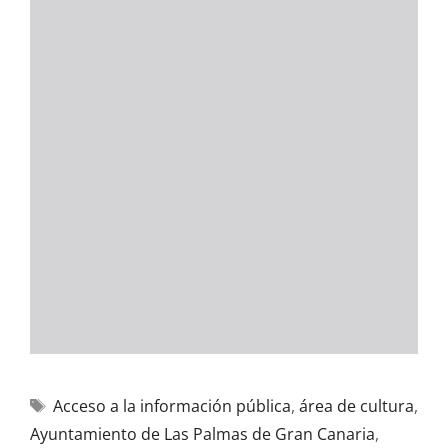
Acceso a la información pública
,
área de cultura
,
Ayuntamiento de Las Palmas de Gran Canaria
,