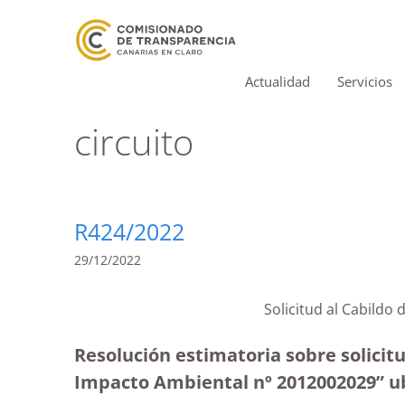
Actualidad
Servicios
circuito
R424/2022
29/12/2022
Solicitud al Cabildo
Resolución estimatoria sobre solicit
Impacto Ambiental nº 2012002029” ubi