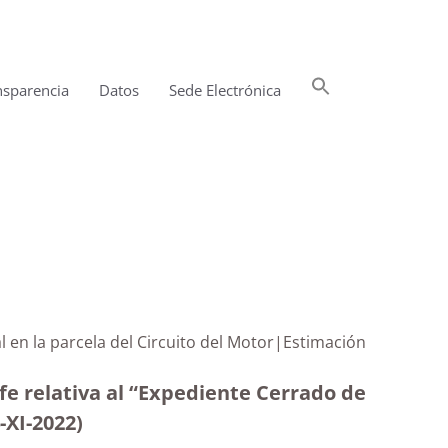
Buscar:
nsparencia
Datos
Sede Electrónica
Botón de búsqueda
l en la parcela del Circuito del Motor|Estimación
fe relativa al “Expediente Cerrado de
-XI-2022)