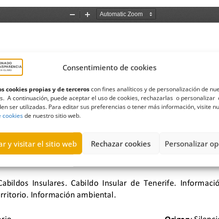
Consentimiento de cookies
s cookies propias y de terceros
con fines analíticos y de personalización de nu
s. A continuación, puede aceptar el uso de cookies, rechazarlas o personalizar 
en ser utilizadas. Para editar sus preferencias o tener más información, visite n
e cookies
de nuestro sitio web.
r y visitar el sitio web
Rechazar cookies
Personalizar op