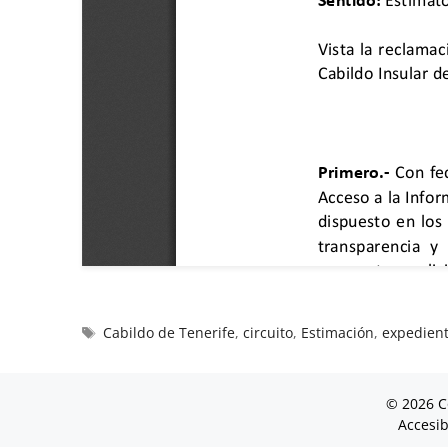
Cabildo de Tenerife
,
circuito
,
Estimación
,
expedien
© 2026 C
Accesib