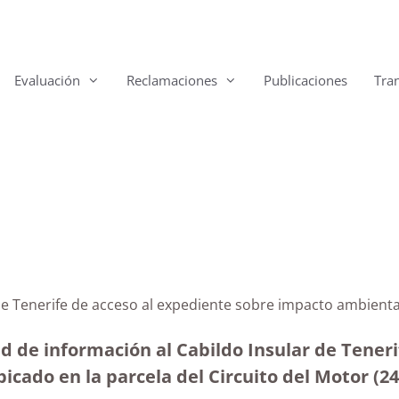
Evaluación
Reclamaciones
Publicaciones
Tra
 de Tenerife de acceso al expediente sobre impacto ambienta
ud de información al Cabildo Insular de Teneri
cado en la parcela del Circuito del Motor (24