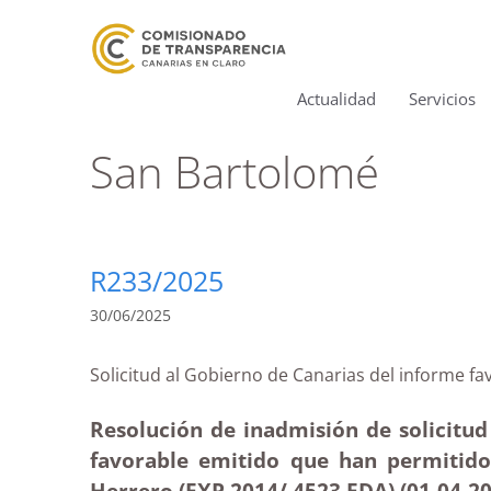
Actualidad
Servicios
San Bartolomé
R233/2025
30/06/2025
Solicitud al Gobierno de Canarias del infor
Resolución de inadmisión de solicitud
favorable emitido que han permitido
Herrero (EXP 2014/ 4523 EDA) (01-04-
2