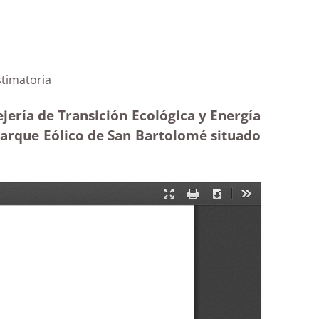
tolomé |Estimatoria
jería de Transición Ecológica y Energía
Parque Eólico de San Bartolomé situado