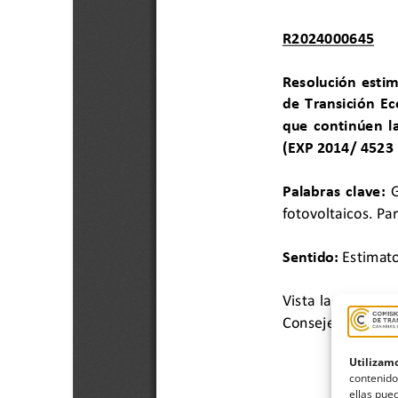
Utilizamo
contenido
ellas pued