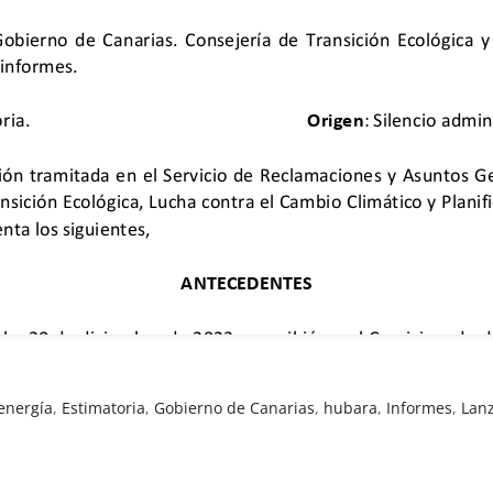
energía
,
Estimatoria
,
Gobierno de Canarias
,
hubara
,
Informes
,
Lan