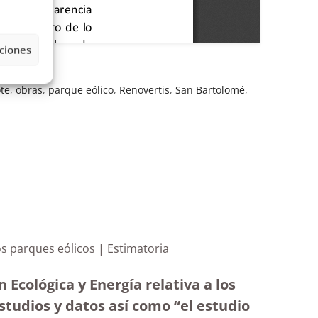
ciones
te
,
obras
,
parque eólico
,
Renovertis
,
San Bartolomé
,
ana de varios parques eólicos | Estimatoria
 Ecológica y Energía relativa a los
estudios y datos así como “el estudio