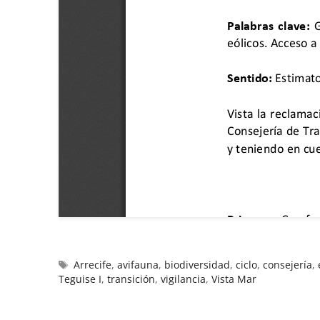
Arrecife
,
avifauna
,
biodiversidad
,
ciclo
,
consejería
,
Teguise I
,
transición
,
vigilancia
,
Vista Mar