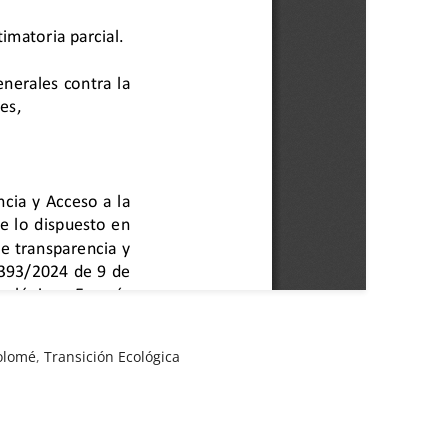
olomé
,
Transición Ecológica