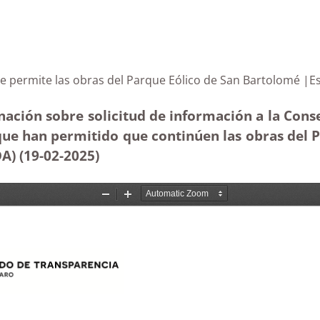
me que permite las obras del Parque Eólico de San Bar
ación sobre solicitud de información a la Conse
 que han permitido que continúen las obras del 
A) (19-02
-2025)