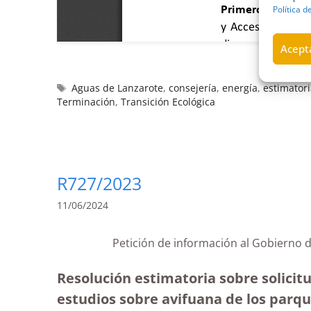
Política d
Acepta
Aguas de Lanzarote
,
consejería
,
energía
,
estimator
Terminación
,
Transición Ecológica
R727/2023
11/06/2024
Petición de información al Gobier
Resolución estimatoria sobre solicitu
estudios sobre avifuana de los parque