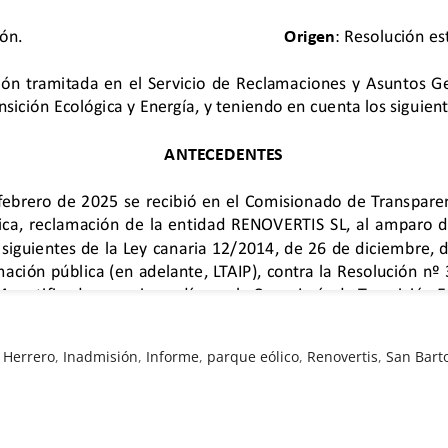
 Herrero
,
Inadmisión
,
Informe
,
parque eólico
,
Renovertis
,
San Bart