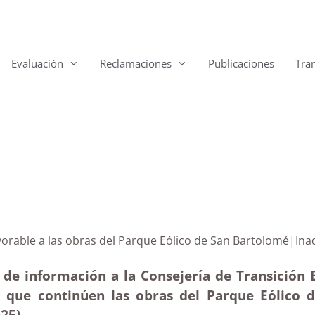
Evaluación
Reclamaciones
Publicaciones
Tra
me favorable a las obras del Parque Eólico de San Bar
 de información a la Consejería de Transición E
 que continúen las obras del Parque Eólico
025)