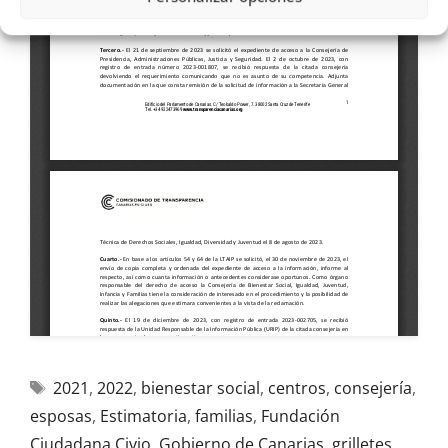
2021
,
2022
,
bienestar social
,
centros
,
consejería
,
esposas
,
Estimatoria
,
familias
,
Fundación
Ciudadana Civio
,
Gobierno de Canarias
,
grilletes
,