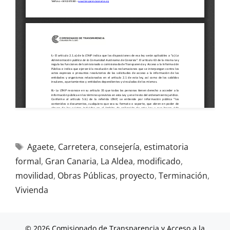
Agaete
,
Carretera
,
consejería
,
estimatoria
formal
,
Gran Canaria
,
La Aldea
,
modificado
,
movilidad
,
Obras Públicas
,
proyecto
,
Terminación
,
Vivienda
© 2026 Comisionado de Transparencia y Acceso a la