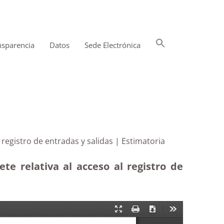
Buscar:
nsparencia
Datos
Sede Electrónica
Botón de búsqueda
 al registro de entradas y salidas | Estimatoria
te relativa al acceso al registro de