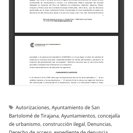
Autorizaciones
,
Ayuntamiento de San
Bartolomé de Tirajana
,
Ayuntamientos
,
concejalía
de urbanismo
,
construcción ilegal
,
Denuncias
,
Derecho de acceso
,
expediente de denuncia
,