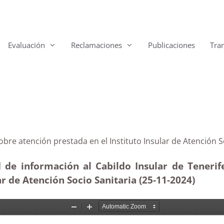
Evaluación
Reclamaciones
Publicaciones
Tra
fe sobre atención prestada en el Instituto Insular de At
 de información al Cabildo Insular de Tenerife
r de Atención Socio Sanitaria (25-11
-2024)