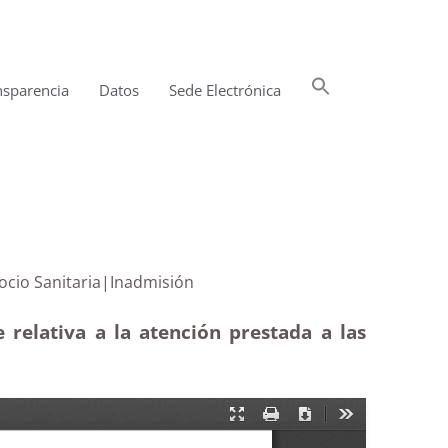
Buscar:
nsparencia
Datos
Sede Electrónica
Botón de búsqueda
ención Socio Sanitaria|Inadmisión
 relativa a la atención prestada a las