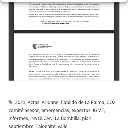
2023
,
Actas
,
Aridane
,
Cabildo de La Palma
,
CO2
,
comité asesor
,
emergencias
,
expertos
,
IGME
,
Informes
,
INVOLCAN
,
La Bombilla
,
plan
,
septiembre
,
Tajogaite
,
valle