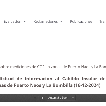
Evaluación
Reclamaciones
Publicaciones
Tra
alma sobre mediciones de CO2 en zonas de Puerto Naos 
licitud de información al Cabildo Insular d
nas de Puerto Naos y La Bombilla (16-12
-2024)