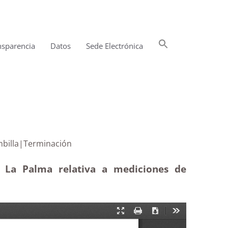
Buscar:
nsparencia
Datos
Sede Electrónica
Botón de búsqueda
y La Bombilla|Terminación
e La Palma relativa a mediciones de