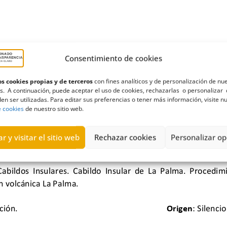
Consentimiento de cookies
s cookies propias y de terceros
con fines analíticos y de personalización de nu
s. A continuación, puede aceptar el uso de cookies, rechazarlas o personalizar 
en ser utilizadas. Para editar sus preferencias o tener más información, visite n
e cookies
de nuestro sitio web.
r y visitar el sitio web
Rechazar cookies
Personalizar op