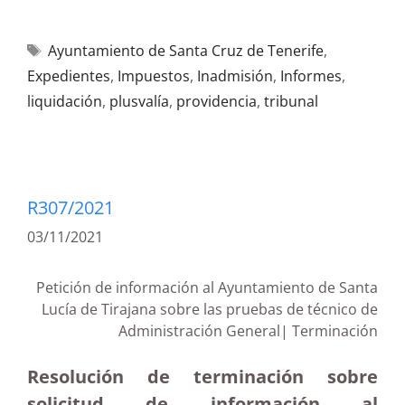
Ayuntamiento de Santa Cruz de Tenerife
,
Expedientes
,
Impuestos
,
Inadmisión
,
Informes
,
liquidación
,
plusvalía
,
providencia
,
tribunal
R307/2021
03/11/2021
Petición de información al Ayuntamiento de Santa
Lucía de Tirajana sobre las pruebas de técnico de
Administración General| Terminación
Resolución de terminación sobre
solicitud de información al