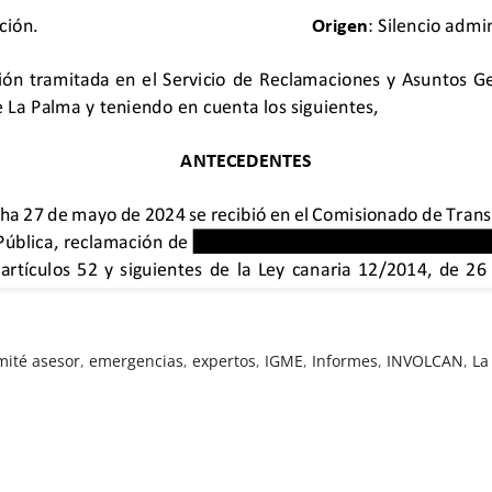
mité asesor
,
emergencias
,
expertos
,
IGME
,
Informes
,
INVOLCAN
,
La