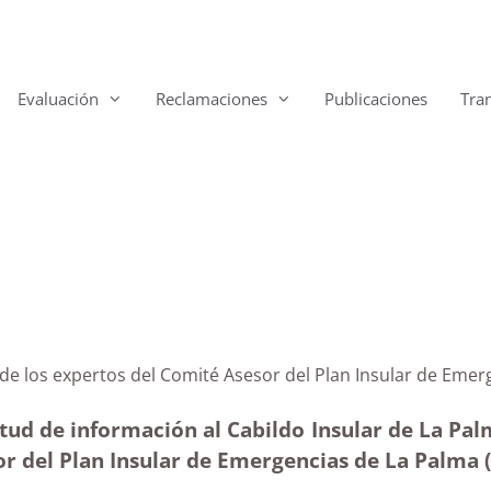
Evaluación
Reclamaciones
Publicaciones
Tra
tos de los expertos del Comité Asesor del Plan Insular
tud de información al Cabildo Insular de La Pa
r del Plan Insular de Emergencias de La Palma 