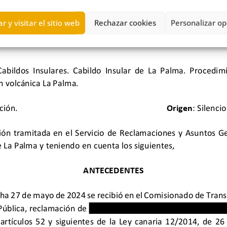
r y visitar el sitio web
Rechazar cookies
Personalizar op