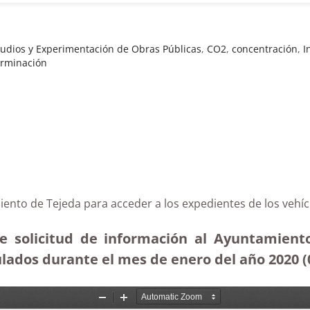
tudios y Experimentación de Obras Públicas
,
CO2
,
concentración
,
I
rminación
iento de Tejeda para acceder a los expedientes de los veh
re solicitud de información al Ayuntamiento
lados durante el mes de enero del año 2020 (0