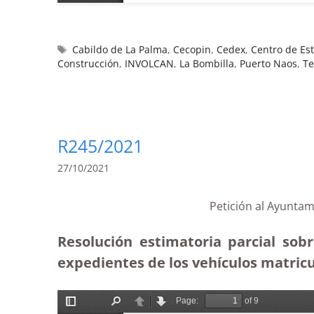
Cabildo de La Palma
,
Cecopin
,
Cedex
,
Centro de Es
Construcción
,
INVOLCAN
,
La Bombilla
,
Puerto Naos
,
Te
R245/2021
27/10/2021
Petición al Ayuntam
Resolución estimatoria parcial sob
expedientes de los vehículos matricu