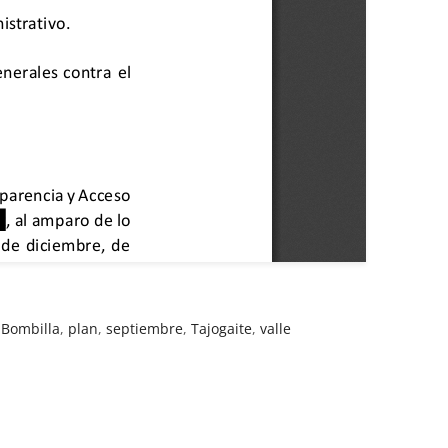
 Bombilla
,
plan
,
septiembre
,
Tajogaite
,
valle