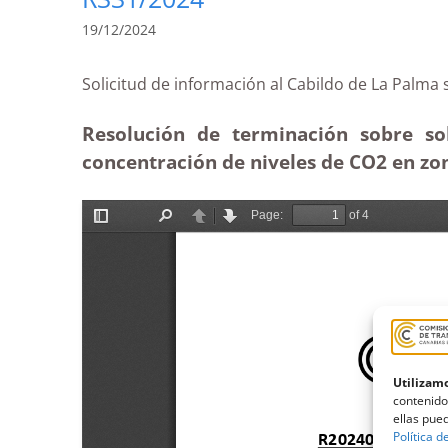
19/12/2024
Solicitud de información al Cabildo de La P
Resolución de terminación sobre so
concentración de niveles de CO2 en zo
Utilizamo
contenido
ellas pued
Política d