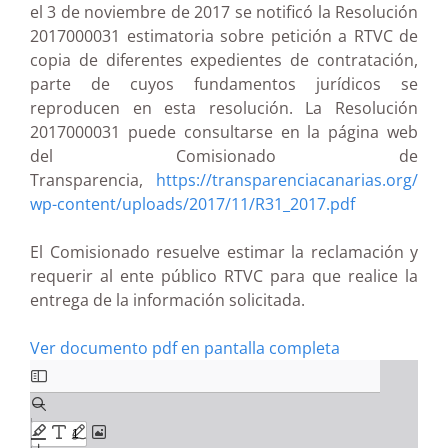
el 3 de noviembre de 2017 se notificó la Resolución
2017000031 estimatoria sobre petición a RTVC de
copia de diferentes expedientes de contratación,
parte de cuyos fundamentos jurídicos se
reproducen en esta resolución. La Resolución
2017000031 puede consultarse en la página web
del Comisionado de
Transparencia,
https://transparenciacanarias.org/
wp-content/uploads/2017/11/R31_2017.pdf
El Comisionado resuelve estimar la reclamación y
requerir al ente público RTVC para que realice la
entrega de la información solicitada.
Ver documento pdf en pantalla completa