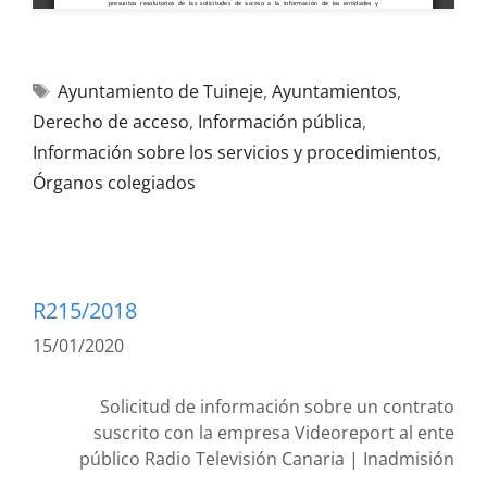
Ayuntamiento de Tuineje
,
Ayuntamientos
,
Derecho de acceso
,
Información pública
,
Información sobre los servicios y procedimientos
,
Órganos colegiados
R215/2018
15/01/2020
Solicitud de información sobre un contrato
suscrito con la empresa Videoreport al ente
público Radio Televisión Canaria | Inadmisión