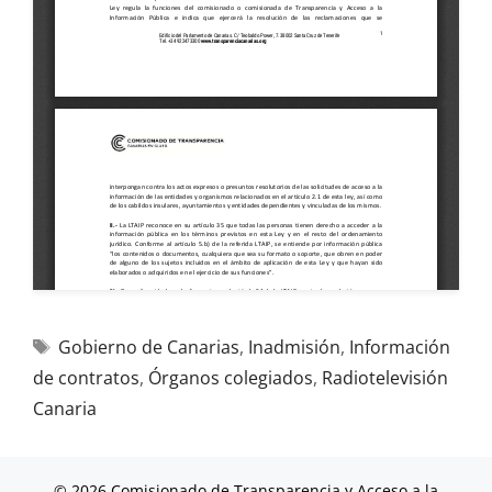
Gobierno de Canarias
,
Inadmisión
,
Información
de contratos
,
Órganos colegiados
,
Radiotelevisión
Canaria
© 2026 Comisionado de Transparencia y Acceso a la