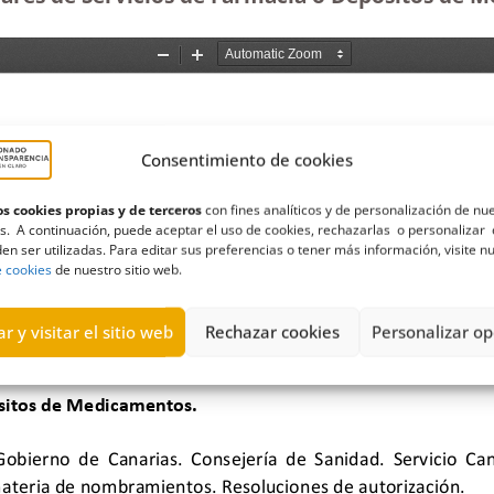
Consentimiento de cookies
s cookies propias y de terceros
con fines analíticos y de personalización de nu
s. A continuación, puede aceptar el uso de cookies, rechazarlas o personalizar 
en ser utilizadas. Para editar sus preferencias o tener más información, visite n
e cookies
de nuestro sitio web.
r y visitar el sitio web
Rechazar cookies
Personalizar op