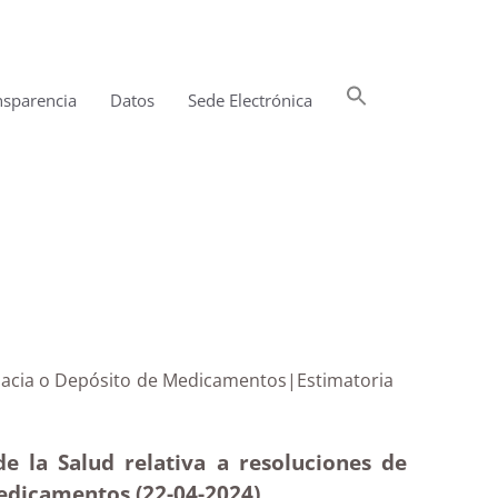
Buscar:
nsparencia
Datos
Sede Electrónica
Botón de búsqueda
Farmacia o Depósito de Medicamentos|Estimatoria
de la Salud relativa a resoluciones de
Medicamentos (22-04-2024)