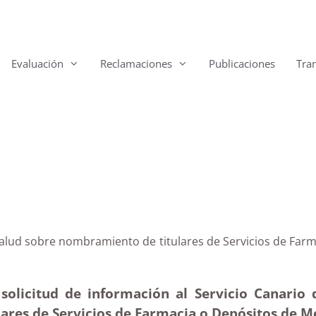
Evaluación
Reclamaciones
Publicaciones
Tra
e Salud sobre nombramiento de titulares de Servicios de 
solicitud de información al Servicio Canario 
ares de Servicios de Farmacia o Depósitos de 