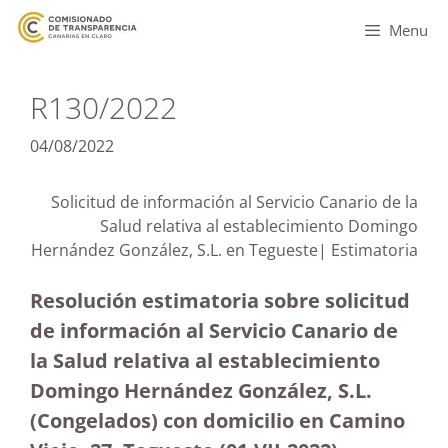
Menu
R130/2022
04/08/2022
Solicitud de información al Servicio Canario de la
Salud relativa al establecimiento Domingo
Hernández González, S.L. en Tegueste| Estimatoria
Resolución estimatoria sobre solicitud
de información al Servicio Canario de
la Salud relativa al establecimiento
Domingo Hernández González, S.L.
(Congelados) con domicilio en Camino