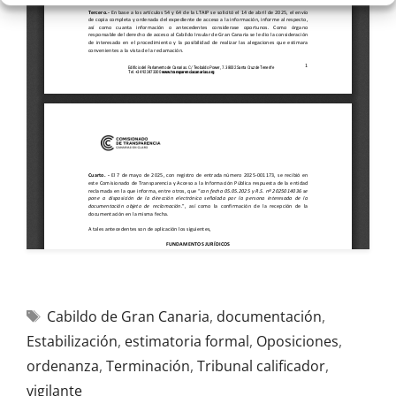
Cabildo de Gran Canaria
,
documentación
,
Estabilización
,
estimatoria formal
,
Oposiciones
,
ordenanza
,
Terminación
,
Tribunal calificador
,
vigilante