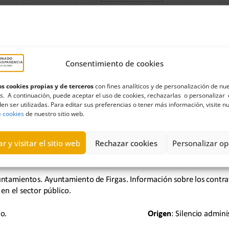
Consentimiento de cookies
s cookies propias y de terceros
con fines analíticos y de personalización de nu
s. A continuación, puede aceptar el uso de cookies, rechazarlas o personalizar 
en ser utilizadas. Para editar sus preferencias o tener más información, visite n
e cookies
de nuestro sitio web.
r y visitar el sitio web
Rechazar cookies
Personalizar op