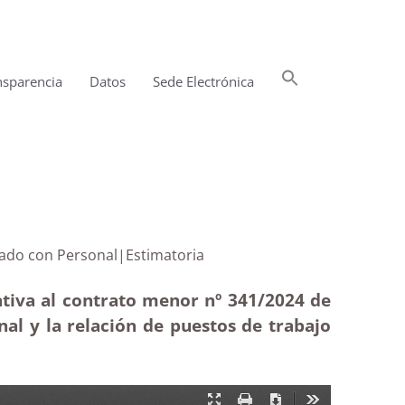
Buscar:
nsparencia
Datos
Sede Electrónica
Botón de búsqueda
a relacionado con Personal|Estimatoria
ativa al contrato menor nº 341/2024 de
onal y la relación de puestos de trabajo