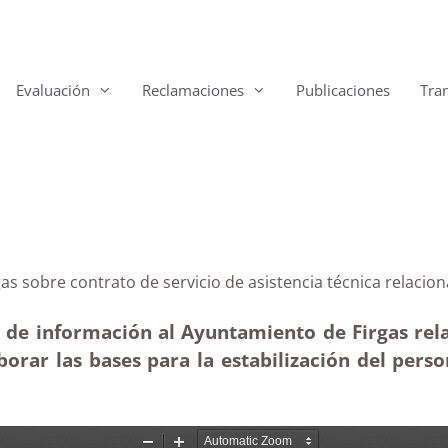
Evaluación
Reclamaciones
Publicaciones
Tra
Firgas sobre contrato de servicio de asistencia técnic
d de información al Ayuntamiento de Firgas rel
borar las bases para la estabilización del pers