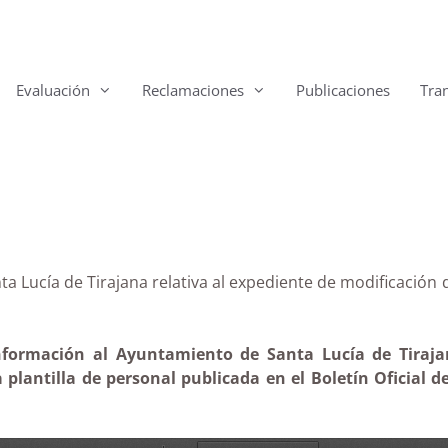
Evaluación
Reclamaciones
Publicaciones
Tra
anta Lucía de Tirajana relativa al expediente de modific
información al Ayuntamiento de Santa Lucía de Tiraja
 plantilla de personal publicada en el Boletín Oficial d