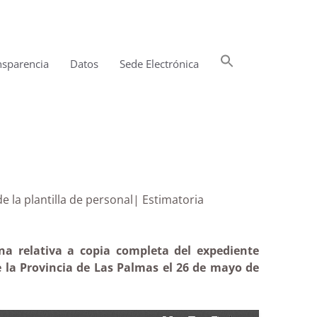
Buscar:
nsparencia
Datos
Sede Electrónica
Botón de búsqueda
ación de la plantilla de personal| Estimatoria
na relativa a copia completa del expediente
e la Provincia de Las Palmas el 26 de mayo de