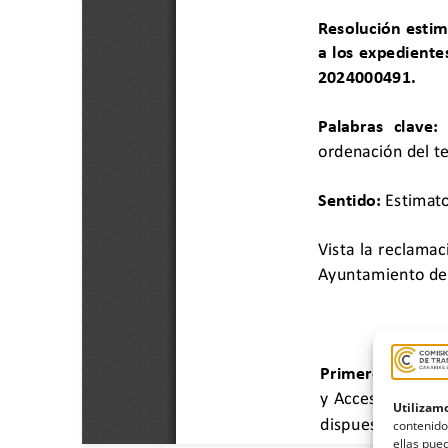
Utilizamo
contenido
ellas pued