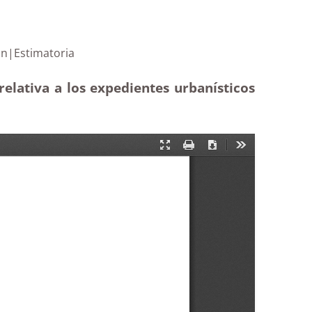
tramitación|Estimatoria
elativa a los expedientes urbanísticos