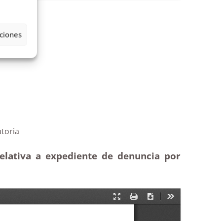
ciones
al |Estimatoria
elativa a expediente de denuncia por