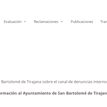
Evaluación
Reclamaciones
Publicaciones
Tra
San Bartolomé de Tirajana sobre el canal de denuncias
formación al Ayuntamiento de San Bartolomé de Tirajana