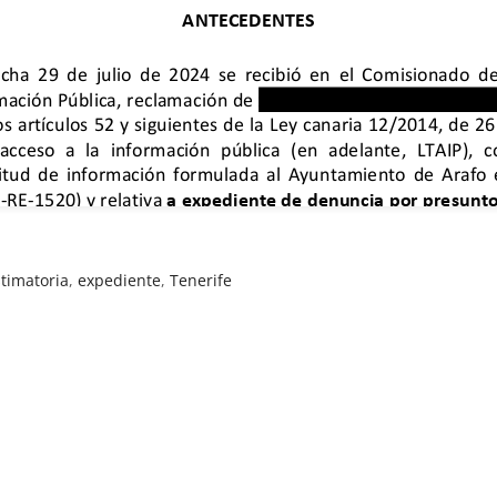
timatoria
,
expediente
,
Tenerife