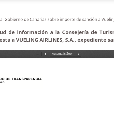
 al Gobierno de Canarias sobre importe de sanción a Vuelin
tud de información a la Consejería de Turis
sta a VUELING AIRLINES, S.A., expediente san