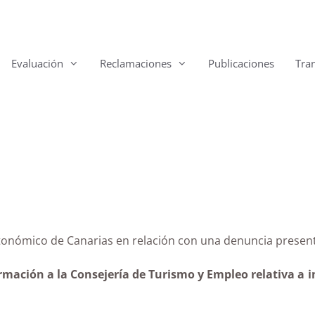
Evaluación
Reclamaciones
Publicaciones
Tra
no autonómico de Canarias en relación con una denunc
ormación a la Consejería de Turismo y Empleo relativa a 