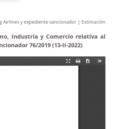
g Airlines y expediente sancionador | Estimación
mo, Industria y Comercio relativa al
cionador 76/2019 (13-II-2022)