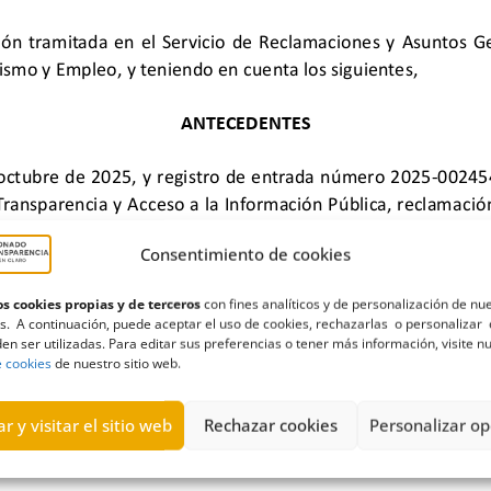
Consentimiento de cookies
s cookies propias y de terceros
con fines analíticos y de personalización de nu
s. A continuación, puede aceptar el uso de cookies, rechazarlas o personalizar 
en ser utilizadas. Para editar sus preferencias o tener más información, visite n
mpleo
,
Facua
,
Gobierno de Canarias
,
Inadmisión
,
Turismo
e cookies
de nuestro sitio web.
r y visitar el sitio web
Rechazar cookies
Personalizar op