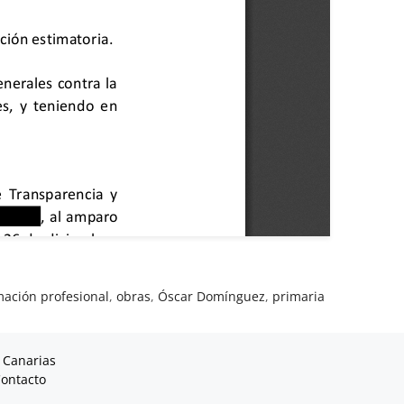
ación profesional
,
obras
,
Óscar Domínguez
,
primaria
 Canarias
ontacto