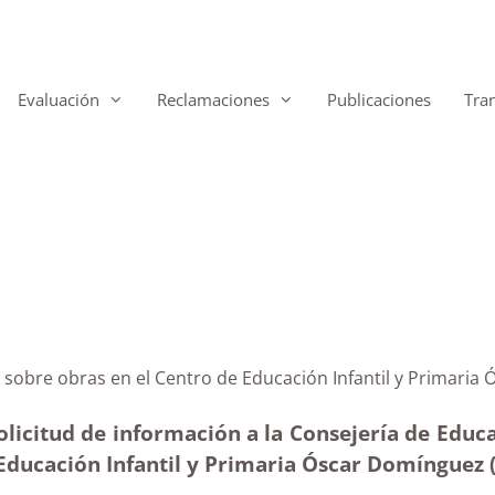
Evaluación
Reclamaciones
Publicaciones
Tra
iente sobre obras en el Centro de Educación Infantil y
olicitud de información a la Consejería de Educ
e Educación Infantil y Primaria Óscar Domínguez 