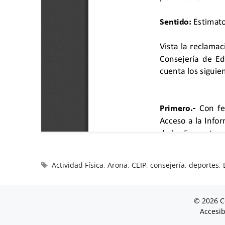
Actividad Física
,
Arona
,
CEIP
,
consejería
,
deportes
,
© 2026 C
Accesib