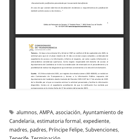
alumnos
,
AMPA
,
asociación
,
Ayuntamiento de
Candelaria
,
estimatoria formal
,
expediente
,
madres
,
padres
,
Príncipe Felipe
,
Subvenciones
,
Tenerife
,
Terminación