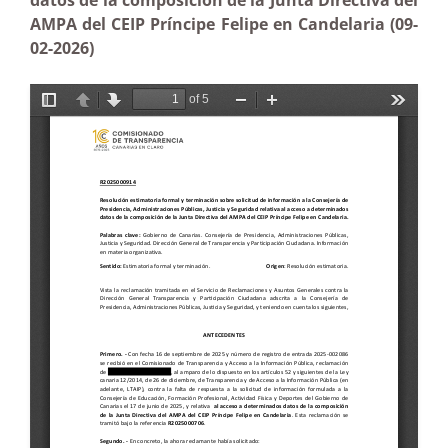
datos de la composición de la Junta Directiva del
AMPA del CEIP Príncipe Felipe en Candelaria (09-
02-2026)