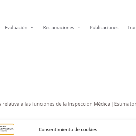
Evaluación
Reclamaciones
Publicaciones
Tra
 relativa a las funciones de la Inspección Médica |Estimato
Consentimiento de cookies
s de mayores
,
Dirección General de Modernización y Calidad de los 