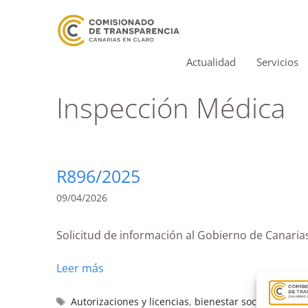
Actualidad
Servicios
Inspección Médica
R896/2025
09/04/2026
Solicitud de información al Gobierno de Canarias
Leer más
Autorizaciones y licencias
,
bienestar social
,
centro