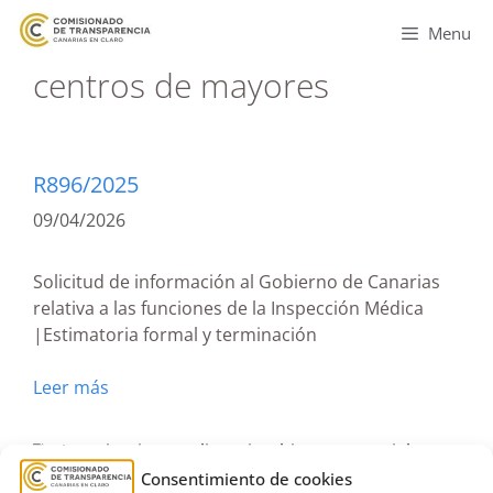
Menu
centros de mayores
R896/2025
09/04/2026
Solicitud de información al Gobierno de Canarias
relativa a las funciones de la Inspección Médica
|Estimatoria formal y terminación
Leer más
Autorizaciones y licencias
,
bienestar social
,
Consentimiento de cookies
centros de mayores
,
Dirección General de