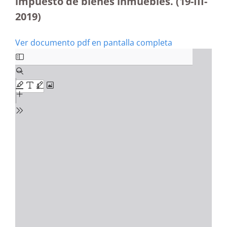
impuesto de bienes inmuebles. (19-III-
2019)
Ver documento pdf en pantalla completa