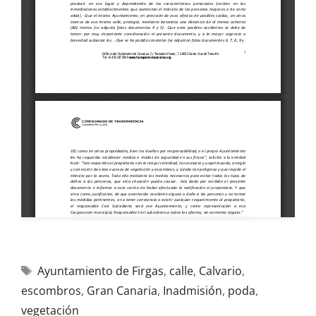
Ayuntamiento de Firgas
,
calle
,
Calvario
,
escombros
,
Gran Canaria
,
Inadmisión
,
poda
,
vegetación