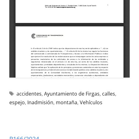
accidentes
,
Ayuntamiento de Firgas
,
calles
,
espejo
,
Inadmisión
,
montaña
,
Vehículos
R166/2024