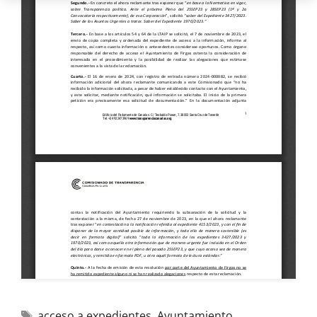
acceso a expedientes
,
Ayuntamiento
,