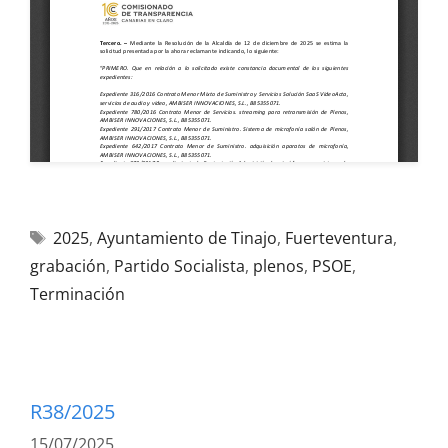
2025
,
Ayuntamiento de Tinajo
,
Fuerteventura
,
grabación
,
Partido Socialista
,
plenos
,
PSOE
,
Terminación
R38/2025
15/07/2025