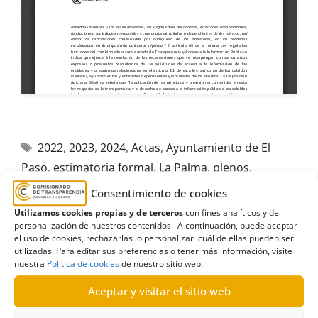
2022
,
2023
,
2024
,
Actas
,
Ayuntamiento de El
Paso
,
estimatoria formal
,
La Palma
,
plenos
,
Terminación
Consentimiento de cookies
Utilizamos cookies propias y de terceros
con fines analíticos y de
personalización de nuestros contenidos. A continuación, puede aceptar
el uso de cookies, rechazarlas o personalizar cuál de ellas pueden ser
utilizadas. Para editar sus preferencias o tener más información, visite
nuestra
Política de cookies
de nuestro sitio web.
R616/2024
Aceptar y visitar el sitio web
15/04/2025