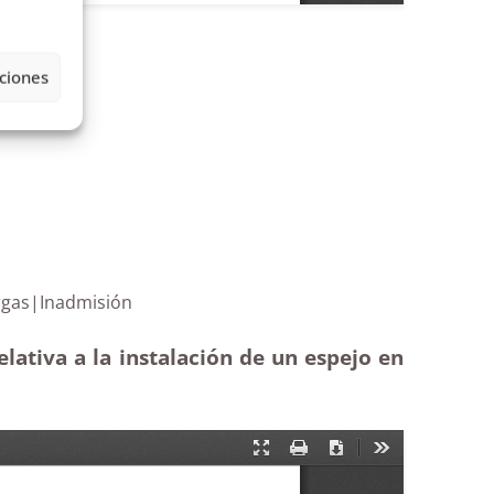
ciones
taña de Firgas|Inadmisión
lativa a la instalación de un espejo en