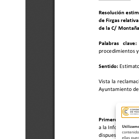
Utilizamo
contenido
ellas pued