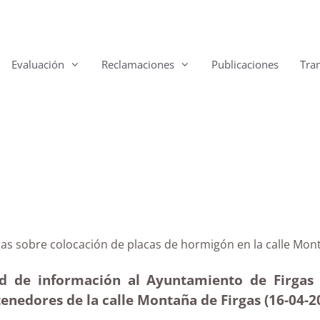
Evaluación
Reclamaciones
Publicaciones
Tra
 Firgas sobre colocación de placas de hormigón en la c
ud de información al Ayuntamiento de Firgas 
enedores de la calle Montaña de Firgas (16-04
-2