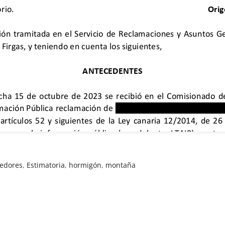
edores
,
Estimatoria
,
hormigón
,
montaña