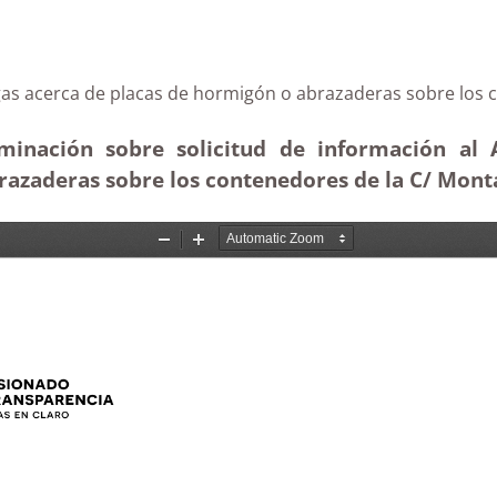
Firgas acerca de placas de hormigón o abrazaderas sobr
minación sobre solicitud de información al 
razaderas sobre los contenedores de la C/ Monta