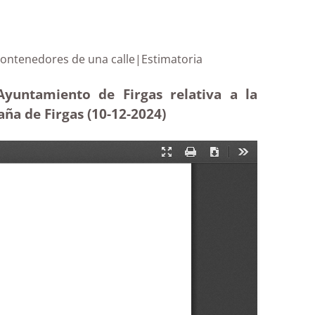
e los contenedores de una calle|Estimatoria
Ayuntamiento de Firgas relativa a la
ña de Firgas (10-12
-2024)