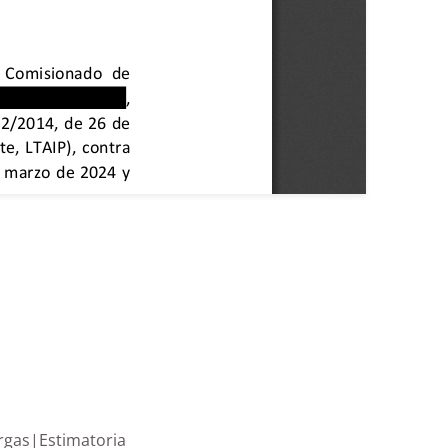
taña de Firgas|Estimatoria