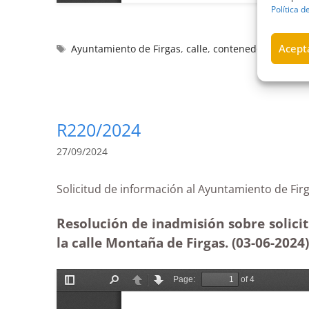
Política d
Acepta
Ayuntamiento de Firgas
,
calle
,
contenedores
,
estim
R220/2024
27/09/2024
Solicitud de información al Ayuntamiento de 
Resolución de inadmisión sobre solicit
la calle Montaña de Firgas. (03-06-2024