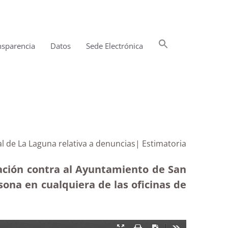
Buscar:
nsparencia
Datos
Sede Electrónica
Botón de búsqueda
l de La Laguna relativa a denuncias| Estimatoria
mación contra al Ayuntamiento de San
ona en cualquiera de las oficinas de