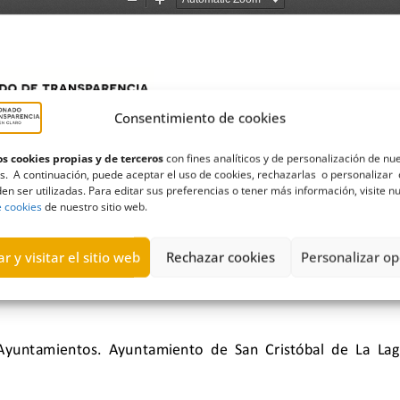
Consentimiento de cookies
s cookies propias y de terceros
con fines analíticos y de personalización de nu
s. A continuación, puede aceptar el uso de cookies, rechazarlas o personalizar 
en ser utilizadas. Para editar sus preferencias o tener más información, visite n
e cookies
de nuestro sitio web.
r y visitar el sitio web
Rechazar cookies
Personalizar op