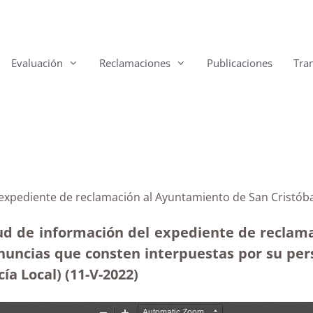
Evaluación
Reclamaciones
Publicaciones
Tra
 expediente de reclamación al Ayuntamiento de San Cristóba
tud de información del expediente de recla
enuncias que consten interpuestas por su pers
ía Local) (11-V-2022)