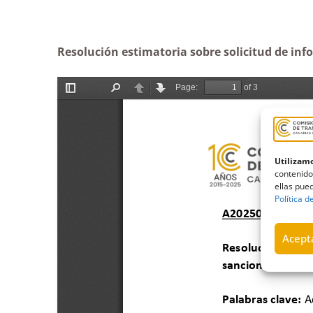
Resolución estimatoria sobre solicitud de inf
Utilizamo
contenido
ellas pued
Política d
Acepta