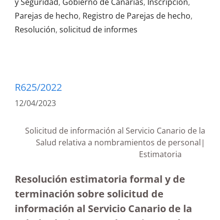
y Seguridad
,
Gobierno de Canarias
,
Inscripción
,
Parejas de hecho
,
Registro de Parejas de hecho
,
Resolución
,
solicitud de informes
R625/2022
12/04/2023
Solicitud de información al Servicio Canario de la
Salud relativa a nombramientos de personal|
Estimatoria
Resolución estimatoria formal y de
terminación sobre solicitud de
información al Servicio Canario de la