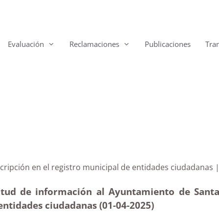
Evaluación
Reclamaciones
Publicaciones
Tra
e inscripción en el registro municipal de entidades c
itud de información al Ayuntamiento de Santa Ú
 entidades ciudadanas (01-04
-2025
)