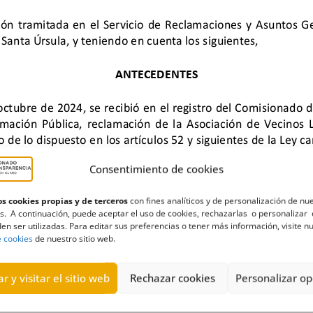
Consentimiento de cookies
s cookies propias y de terceros
con fines analíticos y de personalización de nu
s. A continuación, puede aceptar el uso de cookies, rechazarlas o personalizar 
en ser utilizadas. Para editar sus preferencias o tener más información, visite n
ión
,
Inscripción
,
La Calderina Vista Paraíso
,
registro
,
Santa Úrsula
,
e cookies
de nuestro sitio web.
r y visitar el sitio web
Rechazar cookies
Personalizar op