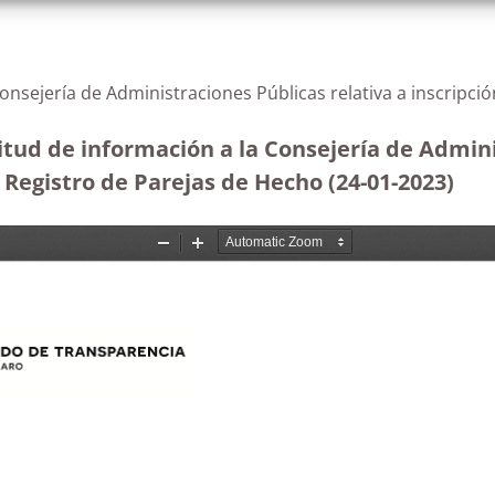
Consejería de Administraciones Públicas relativa a inscripc
itud de información a la Consejería de Adminis
el Registro de Parejas de Hecho
(24-01-2023)