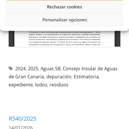
Rechazar cookies
Personalizar opciones
2024
,
2025
,
Aguas SB
,
Consejo Insular de Aguas
de Gran Canaria
,
depuración
,
Estimatoria
,
expediente
,
lodos
,
residuos
R540/2025
14/01/2026