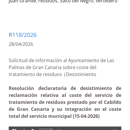
Juan Grande
,
residuos
,
Salto del Negro
,
vertedero
R118/2026
28/04/2026
Solicitud de información al Ayuntamiento de Las
Palmas de Gran Canaria sobre coste del
tratamiento de residuos |Desistimiento
Resolución declaratoria de desistimiento de
reclamación relativa al coste del servicio de
tratamiento de residuos prestado por el Cabildo
de Gran Canaria y su integración en el coste
total del servicio municipal (15-04-2026)