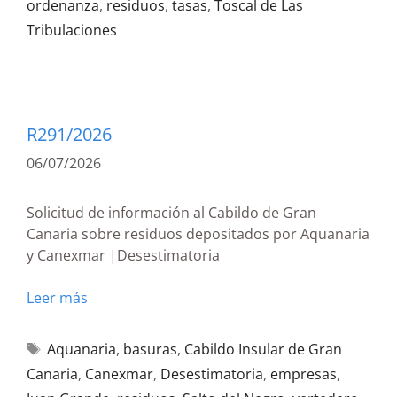
ordenanza
,
residuos
,
tasas
,
Toscal de Las
Tribulaciones
R291/2026
06/07/2026
Solicitud de información al Cabildo de Gran
Canaria sobre residuos depositados por Aquanaria
y Canexmar |Desestimatoria
Leer más
Aquanaria
,
basuras
,
Cabildo Insular de Gran
Canaria
,
Canexmar
,
Desestimatoria
,
empresas
,