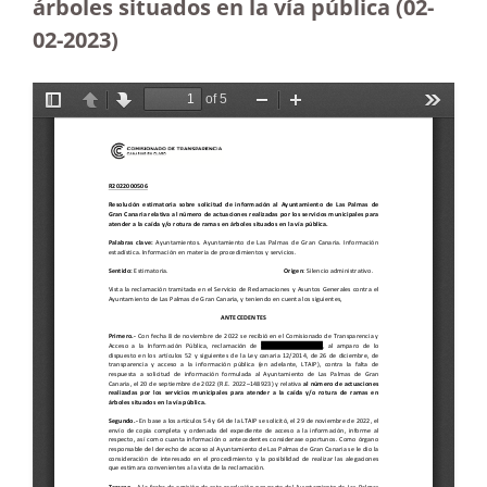
árboles situados en la vía pública
(02-
02-2023)