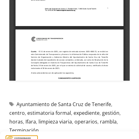
Ayuntamiento de Santa Cruz de Tenerife
,
centro
,
estimatoria formal
,
expediente
,
gestión
,
horas
,
Ifara
,
limpieza viaria
,
operarios
,
rambla
,
Terminación