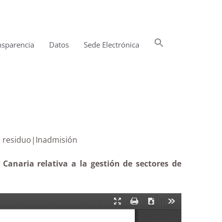
Buscar:
nsparencia
Datos
Sede Electrónica
Botón de búsqueda
ogida de residuo|Inadmisión
anaria relativa a la gestión de sectores de