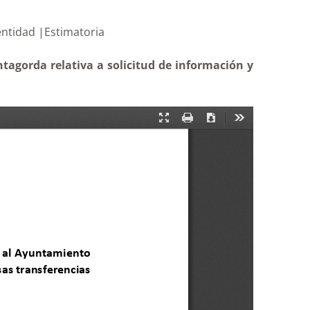
 de la entidad |Estimatoria
tagorda relativa a solicitud de información y