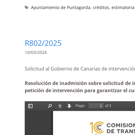
Ayuntamiento de Puntagorda
,
créditos
,
estimatoria
R802/2025
10/03/2026
Solicitud al Gobierno de Canarias de interven
Resolución de inadmisión sobre solicitud de i
petición de intervención para garantizar el cu