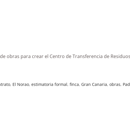
o de obras para crear el Centro de Transferencia de Residuo
ntrato
,
El Norao
,
estimatoria formal
,
finca
,
Gran Canaria
,
obras
,
Pad