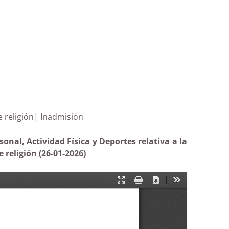
cente de religión| Inadmisión
nal, Actividad Física y Deportes relativa a la
 religión (26-01-2026)