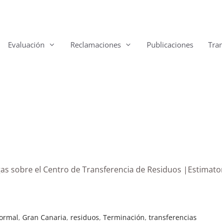
Evaluación
Reclamaciones
Publicaciones
Tra
gas sobre el Centro de Transferencia de Residuos |Estimato
formal
,
Gran Canaria
,
residuos
,
Terminación
,
transferencias