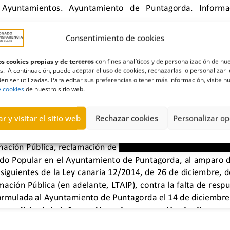
Consentimiento de cookies
s cookies propias y de terceros
con fines analíticos y de personalización de nu
s. A continuación, puede aceptar el uso de cookies, rechazarlas o personalizar 
en ser utilizadas. Para editar sus preferencias o tener más información, visite n
e cookies
de nuestro sitio web.
r y visitar el sitio web
Rechazar cookies
Personalizar op