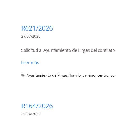
R621/2026
27/07/2026
Solicitud al Ayuntamiento de Firgas del contrat
Leer más
Ayuntamiento de Firgas
,
barrio
,
camino
,
centro
,
co
R164/2026
29/04/2026