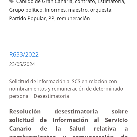
Cabildo de Gran Canaria
,
contrato
,
Estimatoria
,
Grupo político
,
Informes
,
maestro
,
orquesta
,
Partido Popular
,
PP
,
remuneración
R633/2022
23/05/2024
Solicitud de información al SCS en relación con
nombramientos y remuneración de determinado
personal| Desestimatoria
Resolución desestimatoria sobre
solicitud de información al Servicio
Canario de la Salud relativa a
nombramientos y remuneración de