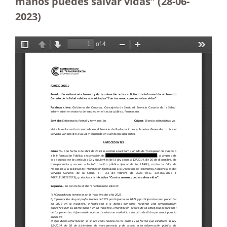
manos puedes salvar vidas” (28-06-
2023
)