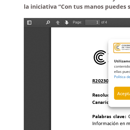
la iniciativa “Con tus manos puedes s
Utilizamo
contenido
ellas pued
Política d
Acepta