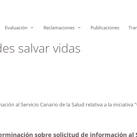
Evaluación
Reclamaciones
Publicaciones
Tra
s salvar vidas
mación al Servicio Canario de la Salud relativa a la iniciati
rminación sobre solicitud de información al S