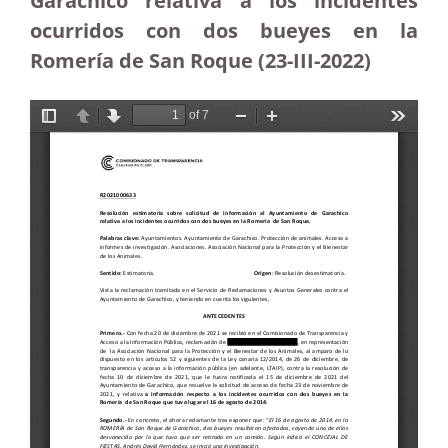
Garachico relativa a los incidentes
ocurridos con dos bueyes en la
Romería de San Roque
(23-III-2022)