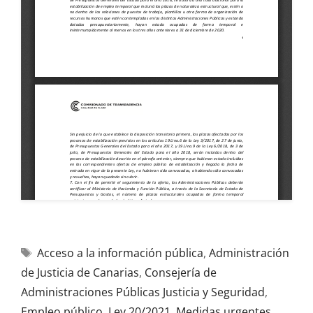
Acceso a la información pública
,
Administración
de Justicia de Canarias
,
Consejería de
Administraciones Públicas Justicia y Seguridad
,
Empleo público
,
Ley 20/2021
,
Medidas urgentes
,