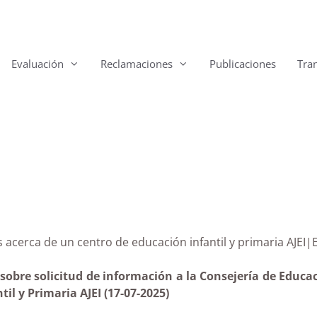
Evaluación
Reclamaciones
Publicaciones
Tra
rias acerca de un centro de educación infantil y primar
obre solicitud de información a la Consejería de Educac
il y Primaria AJEI (17-07-2025)