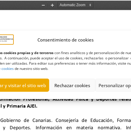
Consentimiento de cookies
s cookies propias y de terceros
con fines analíticos y de personalización de nu
s. A continuación, puede aceptar el uso de cookies, rechazarlas o personalizar 
en ser utilizadas. Para editar sus preferencias o tener más información, visite n
e cookies
de nuestro sitio web.
r y visitar el sitio web
Rechazar cookies
Personalizar op